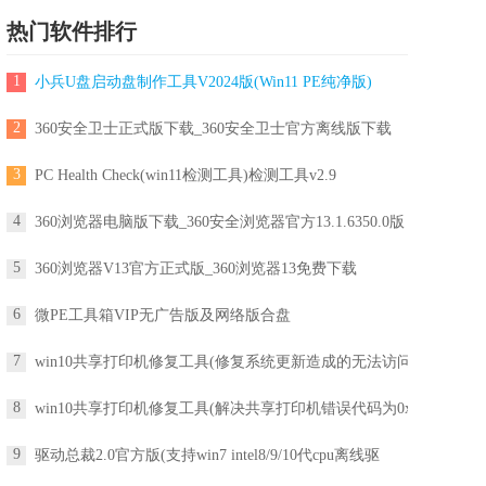
热门软件排行
1
小兵U盘启动盘制作工具V2024版(Win11 PE纯净版)
2
360安全卫士正式版下载_360安全卫士官方离线版下载
3
PC Health Check(win11检测工具)检测工具v2.9
4
360浏览器电脑版下载_360安全浏览器官方13.1.6350.0版
5
360浏览器V13官方正式版_360浏览器13免费下载
6
微PE工具箱VIP无广告版及网络版合盘
7
win10共享打印机修复工具(修复系统更新造成的无法访问
8
win10共享打印机修复工具(解决共享打印机错误代码为0x
9
驱动总裁2.0官方版(支持win7 intel8/9/10代cpu离线驱