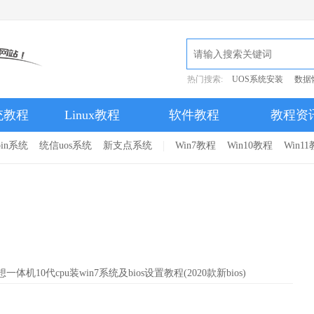
热门搜索:
UOS系统安装
数据
统教程
Linux教程
软件教程
教程资
pin系统
统信uos系统
新支点系统
Win7教程
Win10教程
Win1
想一体机10代cpu装win7系统及bios设置教程(2020款新bios)