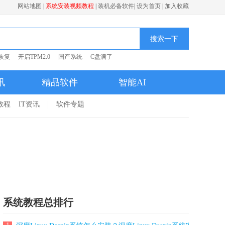
网站地图
|
系统安装视频教程
|
装机必备软件
|
设为首页
|
加入收藏
搜索一下
恢复
开启TPM2.0
国产系统
C盘满了
讯
精品软件
智能AI
1教程
IT资讯
软件专题
系统教程总排行