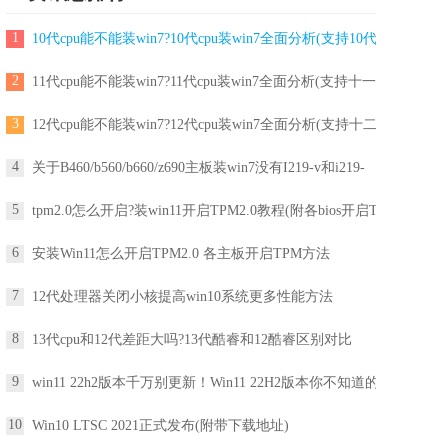
1
10代cpu能不能装win7?10代cpu装win7全面分析(支持10代
2
11代cpu能不能装win7?11代cpu装win7全面分析(支持十一
3
12代cpu能不能装win7?12代cpu装win7全面分析(支持十二
4
关于B460/b560/b660/z690主板装win7没有I219-v和i219-
5
tpm2.0怎么开启?装win11开启TPM2.0教程(附各bios开启T
6
安装Win11怎么开启TPM2.0 各主板开启TPM方法
7
12代处理器关闭小核提高win10系统更多性能方法
8
13代cpu和12代差距大吗?13代酷睿和12酷睿区别对比
9
win11 22h2版本千万别更新！Win11 22H2版本你不知道的一
10
Win10 LTSC 2021正式发布(附带下载地址)