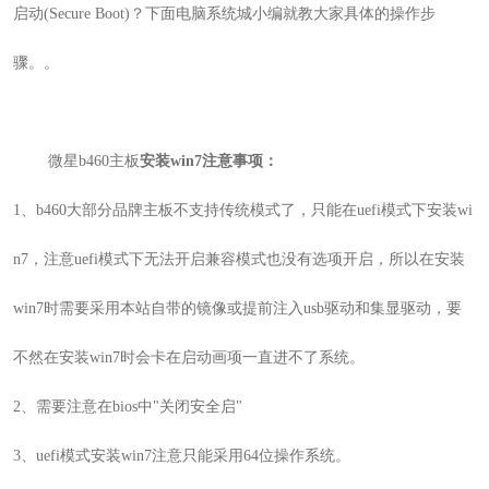
启动(Secure Boot)？下面电脑系统城小编就教大家具体的操作步
骤。
。
微星b460主板
安装win7注意事项：
1
、b460大部分品牌主板不支持传统模式了，只能在uefi模式下安装wi
n7，注意uefi模式下无法开启兼容模式也没有选项开启，所以在安装
win7时需要采用本站自带的镜像或提前注入usb驱动和集显驱动，要
不然在安装win7时会卡在启动画项一直进不了系统。
2
、需要注意在bios中"关闭安全启"
3
、uefi模式安装win7注意只能采用64位操作系统。