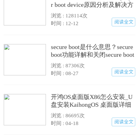
r boot device原因分析及解决方
法
浏览 :
128114次
时间 : 12-12
secure boot是什么意思？secure
boot功能详解和关闭secure boot
方法
浏览 :
87306次
时间 : 08-27
开鸿OS桌面版X86怎么安装_U
盘安装KaihongOS 桌面版详细
图文教程
浏览 :
86695次
时间 : 04-18