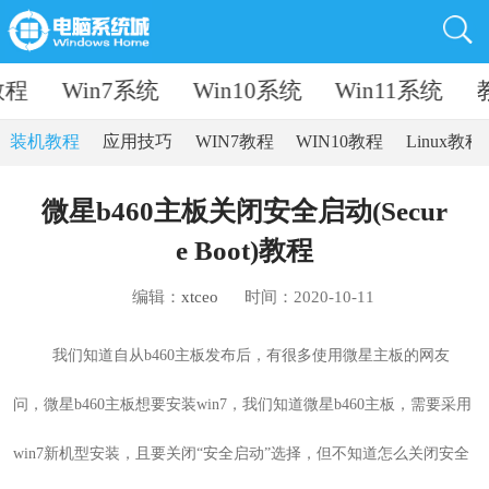
教程
Win7系统
Win10系统
Win11系统
装机教程
应用技巧
WIN7教程
WIN10教程
Linux教程
微星b460主板关闭安全启动(Secur
e Boot)教程
编辑：
xtceo
时间：2020-10-11
我们知道自从b460主板发布后，有很多使用微星主板的网友
问，微星b460主板想要安装win7，我们知道微星b460主板，需要采用
win7新机型安装，且要关闭“安全启动”选择，但不知道怎么关闭安全