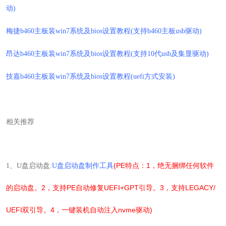
动)
梅捷b460主板装win7系统及bios设置教程(支持b460主板usb驱动)
昂达b460主板装win7系统及bios设置教程(支持10代usb及集显驱动)
技嘉b460主板装win7系统及bios设置教程(uefi方式安装)
相关推荐
(PE特点：1，绝无捆绑任何软件
1
、
U
盘启动盘:
U盘启动盘制作工具
的启动盘。2，支持PE自动修复UEFI+GPT引导。3，支持LEGACY/
UEFI双引导。4，一键装机自动注入nvme驱动)