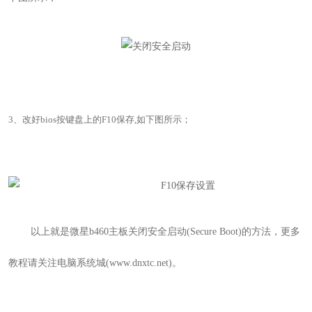
3
、改好bios按键盘上的F10保存,如下图所示；
以上就是
微星b460主板关闭安全启动
(Secure Boot)
的
方法，更多
教程请关注电脑系统城(www.dnxtc.net)。