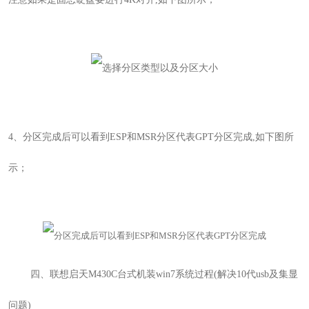
4
、
分区完成后可以看到ESP和MSR分区代表GPT分区完成,如下图所
示；
四、
联想启天M430C
台式机
装win7系统过程(解决10代usb及集显
问题)