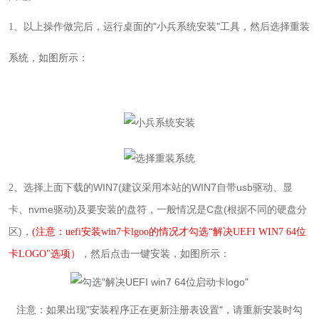
以上操作做完后，运行桌面的
"
小兵系统安装
"
工具，然后
1
、
选择重装
如图所示：
系统，
选择上面下载的WIN7(建议采用本站的WIN7自带usb驱动、显
2
、
卡、nvme驱动)及要安装的盘符，一般情况是C盘(根据不同的硬盘分
区)
，
(注意：uefi安装win7卡lgoo的情况才勾选“解决UEFI WIN7 64位
如图所示：
卡LOGO"选项）
，然后点击一键安装，
注意：如果出现"安装程序正在更新注册表设置"，请重新安装时勾