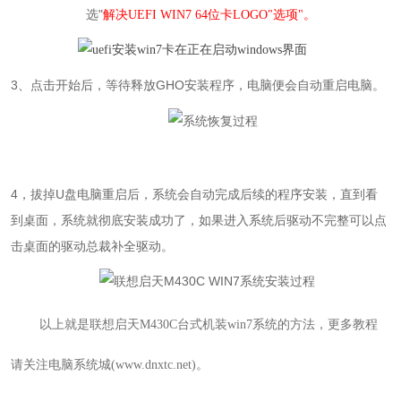
选"
解决UEFI WIN7 64位卡LOGO"选项"。
3
、点击开始后，等待释放
GHO
安装程序，电脑便会自动重启电脑。
4，拔掉U盘电脑重启后，系统会自动完成后续的程序安装，直到看
到桌面，系统就彻底安装成功了，如果进入系统后驱动不完整可以点
击桌面的驱动总裁补全驱动。
以上就是
联想启天M430C
台式机
装
win7
系统的方法，更多教程
请关注电脑系统城(www.dnxtc.net)。