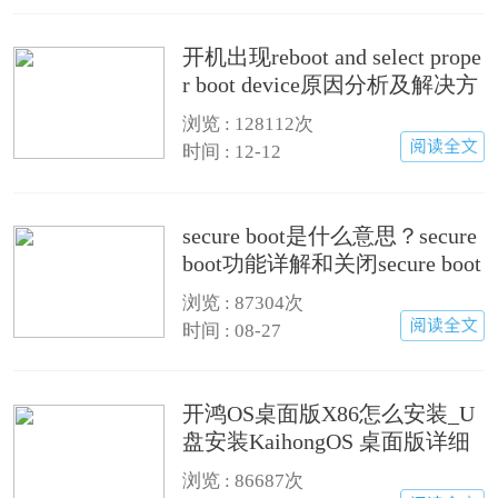
开机出现reboot and select prope
r boot device原因分析及解决方
法
浏览 :
128112次
时间 : 12-12
secure boot是什么意思？secure
boot功能详解和关闭secure boot
方法
浏览 :
87304次
时间 : 08-27
开鸿OS桌面版X86怎么安装_U
盘安装KaihongOS 桌面版详细
图文教程
浏览 :
86687次