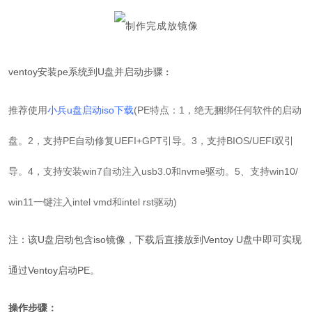
ventoy安装pe系统到U盘并启动
步骤
：
推荐使用
小兵u盘启动iso下载
(PE特点：1，绝无捆绑任何软件的启动
盘。2，支持PE自动修复UEFI+GPT引导。3，支持BIOS/UEFI双引
导。4，支持安装win7自动注入usb3.0和nvme驱动。5、支持win10/
win11一键注入intel vmd和intel rst驱动)
注：该U盘启动包含iso镜像，下载后直接放到Ventoy U盘中即可实现
通过Ventoy启动PE。
操作步骤：