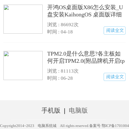
开鸿OS桌面版X86怎么安装_U
盘安装KaihongOS 桌面版详细
图文教程
浏览 :
86692次
时间 : 04-18
TPM2.0是什么意思?各主板如
何开启TPM2.0(附品牌机开启tp
m2.0方法)
浏览 :
81113次
时间 : 06-28
手机版
|
电脑版
Copyright2014~2023
电脑系统城
All rights reserved.
备案号:鄂ICP备1701004