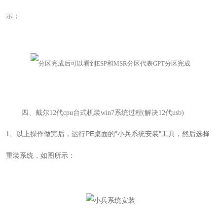
示；
四、
戴尔12代cpu台式机
装win7系统过程(解决12代usb)
以上操作做完后，运行PE桌面的
"
小兵系统安装
"
工具，然后
1
、
选择
如图所示：
重装系统，