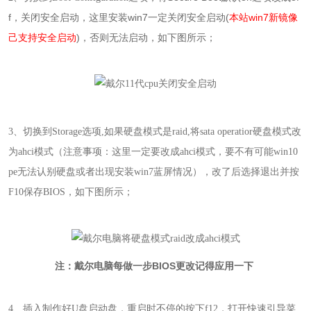
f，关闭安全启动，这里安装win7一定关闭安全启动(
本站win7新镜像
己支持安全启动
)，否则无法启动，如下图所示；
3
、
切换到Storage选项,
如果硬盘模式是raid,将sata operatior硬盘模式改
为ahci模式（注意事项：这里一定要改成ahci模式，要不有可能win10
pe无法认别硬盘或者出现安装win7蓝屏情况），改了后选择退出并按
F10保存BIOS，如下图所示；
BIOS
注：戴尔电脑每做一步
更改记得应用一下
4
、
插入制作好U盘启动盘，重启时不停的按下f12，打开快速引导菜