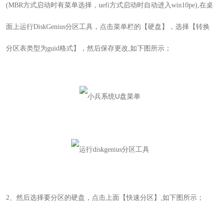
(
MBR方式启动时有菜单选择，uefi方式启动时自动进入win10pe
),在桌
面上运行
DiskGenius
分区工具，点击菜单栏的【硬盘】，选择【转换
分区表类型为
guid
格式】，然后保存更改,如下图所示；
2
、然后选择要分区的硬盘，点击上面【快速分区
】
,如下图所示；