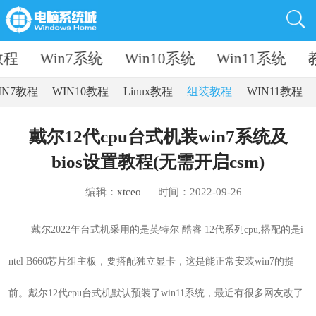
教程
Win7系统
Win10系统
Win11系统
IN7教程
WIN10教程
Linux教程
组装教程
WIN11教程
戴尔12代cpu台式机装win7系统及
bios设置教程(无需开启csm)
编辑：
xtceo
时间：2022-09-26
戴尔2022年台式机
采用的是英特尔 酷睿 12代系列cpu,搭配的是i
ntel B660芯片组主板，要搭配独立显卡，这是能正常安装win7的提
前。
戴尔12代cpu台式机默认预装了win11系统，最近有很多网友改了