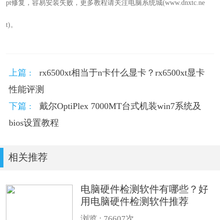
pt修复，容易安装失败，更多教程请关注电脑系统城(www.dnxtc.ne
t)。
上篇 :
rx6500xt相当于n卡什么显卡？rx6500xt显卡
性能评测
下篇 :
戴尔OptiPlex 7000MT台式机装win7系统及
bios设置教程
相关推荐
电脑硬件检测软件有哪些？好
用电脑硬件检测软件推荐
浏览 :
76607次