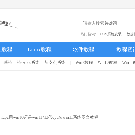
热门搜索:
UOS系统安装
数据
统教程
Linux教程
软件教程
教程资
pin系统
统信uos系统
新支点系统
Win7教程
Win10教程
Win1
3代cpu用win10还是win11?13代cpu装win11系统图文教程