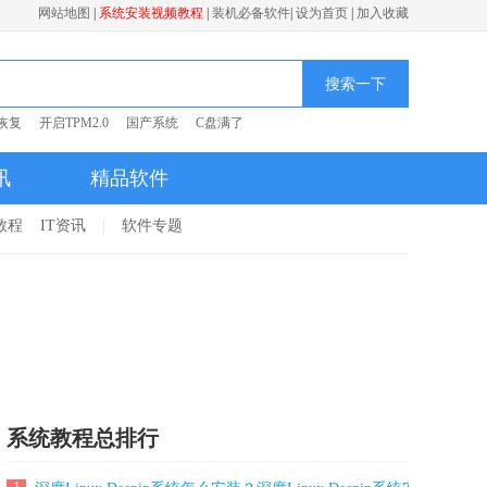
网站地图
|
系统安装视频教程
|
装机必备软件
|
设为首页
|
加入收藏
搜索一下
恢复
开启TPM2.0
国产系统
C盘满了
讯
精品软件
1教程
IT资讯
软件专题
系统教程总排行