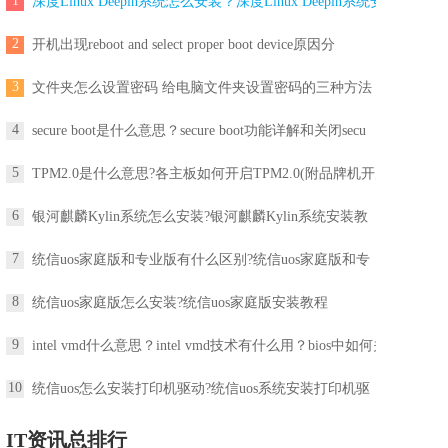
1
深度Linux Deepin系统怎么安装？深度Linux Deepin系统安
2
开机出现reboot and select proper boot device原因分
3
文件夹怎么设置密码 给电脑文件夹设置密码的三种方法
4
secure boot是什么意思？secure boot功能详解和关闭secu
5
TPM2.0是什么意思?各主板如何开启TPM2.0(附品牌机开启
6
银河麒麟Kylin系统怎么安装?银河麒麟Kylin系统安装教
7
统信uos家庭版和专业版有什么区别?统信uos家庭版和专
8
统信uos家庭版怎么安装?统信uos家庭版安装教程
9
intel vmd什么意思？intel vmd技术有什么用？bios中如何关
10
统信uos怎么安装打印机驱动?统信uos系统安装打印机驱
IT资讯总排行