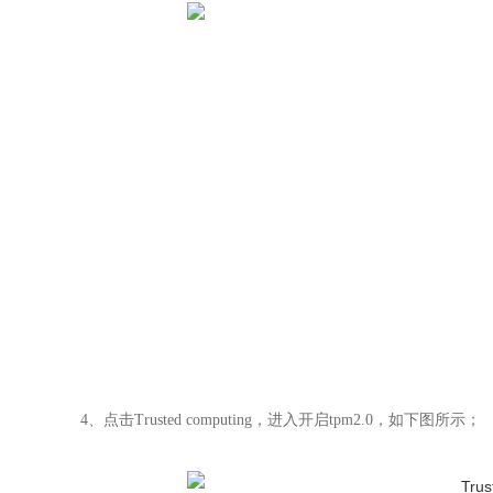
4
、
点击Trusted computing，进入开启tpm2.0，如下图所示；