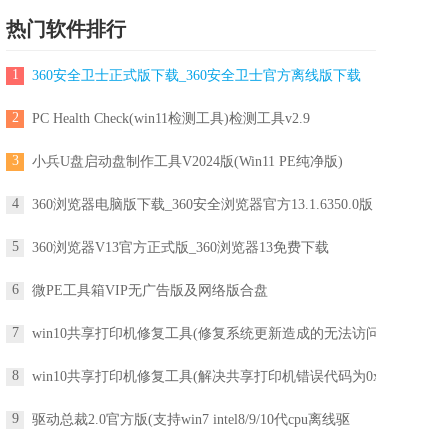
热门软件排行
1
360安全卫士正式版下载_360安全卫士官方离线版下载
2
PC Health Check(win11检测工具)检测工具v2.9
3
小兵U盘启动盘制作工具V2024版(Win11 PE纯净版)
4
360浏览器电脑版下载_360安全浏览器官方13.1.6350.0版
5
360浏览器V13官方正式版_360浏览器13免费下载
6
微PE工具箱VIP无广告版及网络版合盘
7
win10共享打印机修复工具(修复系统更新造成的无法访问
8
win10共享打印机修复工具(解决共享打印机错误代码为0x
9
驱动总裁2.0官方版(支持win7 intel8/9/10代cpu离线驱