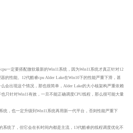
代酷睿cpu一定要搭配微软最新的Win11系统，因为Win11系统才真正针对12
理器的性能。
12代酷睿cpu Alder Lake在Win10下的性能严重下滑，甚
么会出现这个情况，那也很简单，Alder Lake的大小核架构严重依赖
器似乎也只针对Win11有效，一旦不能正确调度CPU线程，那么很可能大量
1系统，也一定升级到Win11系统再用新一代平台，否则性能严重下
几年前的系统了，但它会在长时间内都是主流，13代酷睿的线程调度优化不