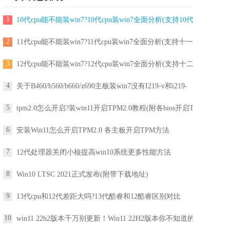
1
10代cpu能不能装win7?10代cpu装win7全面分析(支持10代
2
11代cpu能不能装win7?11代cpu装win7全面分析(支持十一
3
12代cpu能不能装win7?12代cpu装win7全面分析(支持十二
4
关于B460/b560/b660/z690主板装win7没有I219-v和i219-
5
tpm2.0怎么开启?装win11开启TPM2.0教程(附各bios开启T
6
安装Win11怎么开启TPM2.0 各主板开启TPM方法
7
12代处理器关闭小核提高win10系统更多性能方法
8
Win10 LTSC 2021正式发布(附带下载地址)
9
13代cpu和12代差距大吗?13代酷睿和12酷睿区别对比
10
win11 22h2版本千万别更新！Win11 22H2版本你不知道的一