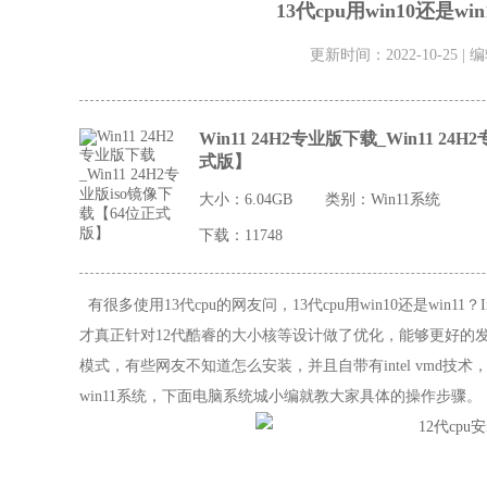
13代cpu用win10还是wi
更新时间：2022-10-25 |
Win11 24H2专业版下载_Win11 24
式版】
大小：6.04GB
类别：
Win11系统
下载：11748
有很多使用13代cpu的网友问，13代cpu用win10还是win11？
才真正针对12代酷睿的大小核等设计做了优化，能够更好的
模式，有些网友不知道怎么安装，并且自带有intel vmd技术，
win11系统，下面电脑系统城小编就教大家具体的操作步骤。