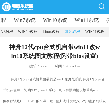
教程
Win7系统
Win10系统
Win11系统
IN7教程
WIN10教程
Linux教程
组装教程
WIN11教程
神舟12代cpu台式机自带win11改w
in10系统图文教程(附带bios设置)
编辑：
xtceo
时间：2022-12-09
神舟12代cpu台式机其
预装的是win11家庭版系统,
神舟12代cpu台
式机在使用一段时间后，win11系统出现卡和慢的情况想重装win10，
但在默认是UEFI+GPT的引导，用U盘安装时发现找不到U盘启动或安