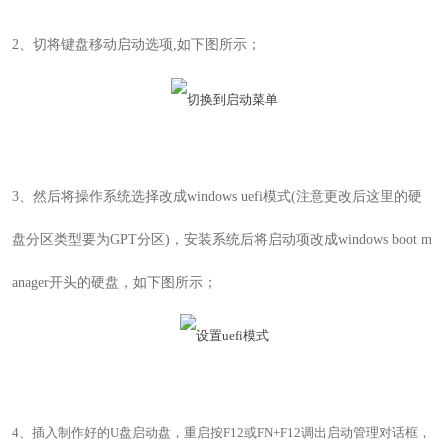
2
、
切将键盘移动启动选项
,如下图所示；
3
、然后将操作系统选择改成windows uefi模式(注意更改后这里的硬
盘分区类型要为GPT分区)，安装系统后将启动项改成windows boot
m
anager开头的硬盘
，如下图所示；
4
、插入制作好的
U
盘启动盘，重启按
F12或FN+F12
调出启动管理对话框，