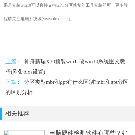
果是安装win10可以直接支持GPT分区修复的工具安装即可，更多教
程请关注电脑系统城(www.dnxtc.net)。
上篇 :
神舟新瑞X30预装win11改win10系统图文教
程(附带bios设置)
下篇 :
分区类型mbr和gpt有什么区别?mbr和gpt分区
的区别分析
相关推荐
电脑硬件检测软件有哪些？好