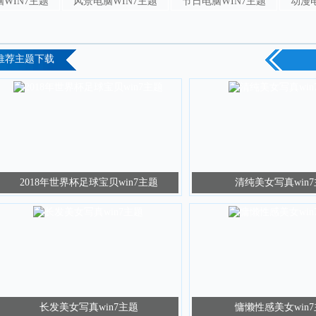
WIN7主题
风景电脑WIN7主题
节日电脑WIN7主题
动漫电
推荐主题下载
2018年世界杯足球宝贝win7主题
清纯美女写真win
长发美女写真win7主题
慵懒性感美女win