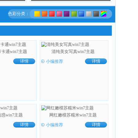
色彩分类：
节卡通win7主题
清纯美女写真win7主题
详情
小编推荐
详情
惑win7主题
网红嫩模苏糯米win7主题
详情
小编推荐
详情