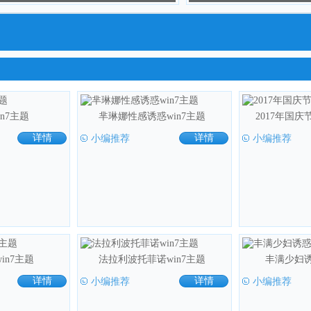
in7主题
芈琳娜性感诱惑win7主题
2017年国庆
详情
小编推荐
详情
小编推荐
win7主题
法拉利波托菲诺win7主题
丰满少妇诱
详情
小编推荐
详情
小编推荐