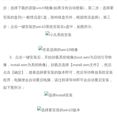
步：选择下载的原版win10镜像(如果没有自动搜索)，第二步：选择要
，第三
安装的盘符(一般情况是C盘，除特殊盘符外，根据情况选择)
步：点击一键安装把
win10
系统安装在
c
盘中，如图所示;
3
、点击一键安装后，开始挂载系统镜像(boot.wim为启动引导映
像，install.wim为系统映像)，挂载后选择【install.wim文件】，然后
点击【确定】，接着选择要安装的版本即可，然后等待释放
系统
安装
程序，电脑便会自动重启电脑，该过程请等待即可会自动重启安装，
如下图所示；