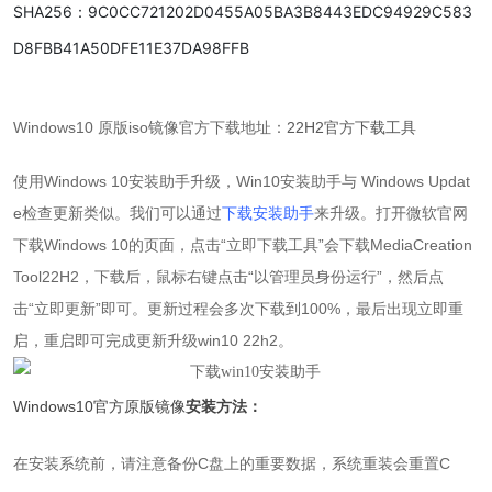
SHA256：9C0CC721202D0455A05BA3B8443EDC94929C583
D8FBB41A50DFE11E37DA98FFB
Windows10 原版iso镜像官方下载地址：
22H2官方下载工具
使用Windows 10安装助手升级，Win10安装助手与 Windows Updat
e检查更新类似。我们可以通过
下载安装助手
来升级。打开微软官网
下载
Windows 10的页面
，点击“立即下载工具”会下载MediaCreation
Tool22H2，下载后，鼠标右键点击“以管理员身份运行”，然后点
击“立即更新”即可。更新过程会多次下载到100%，最后出现立即重
启，重启即可完成更新升级win10 22h2。
Windows10官方原版镜像
安装
方法：
在安装系统前，请注意备份C盘上的重要数据，系统重装会重置C