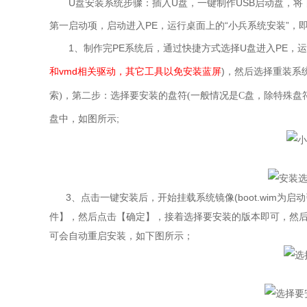
U盘安装系统步骤：插入U盘，一键制作USB启动盘，
第一启动项，启动进入PE，运行桌面上的“
小兵系统安装
”，
即
1、制作完PE系统后，通过快捷方式选择U盘进入PE
，
运
和vmd相关驱动，其它工具以免安装蓝屏
)，然后选择重装系
索)，第二步：选择要安装的盘符(一般情况是C盘，除特殊盘
盘中，如图所示;
3
、点击一键安装后，开始挂载系统镜像(boot.wim为启动引导映像
件】，然后点击【确定】，接着选择要安装的版本即可，然
可会自动重启安装，如下图所示；