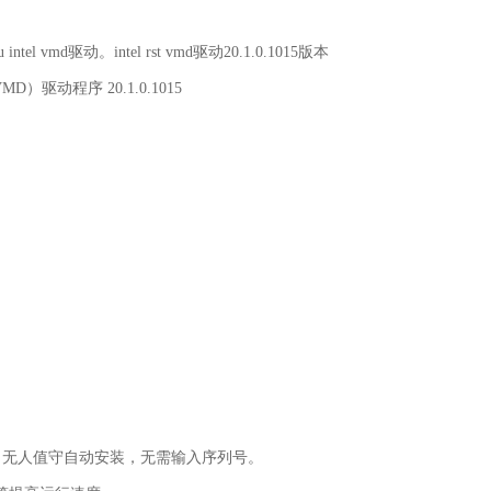
intel vmd驱动。
intel rst vmd驱动
20.1.0.1015
版本
VMD）驱动程序
20.1.0.1015
制作，无人值守自动安装，无需输入序列号。