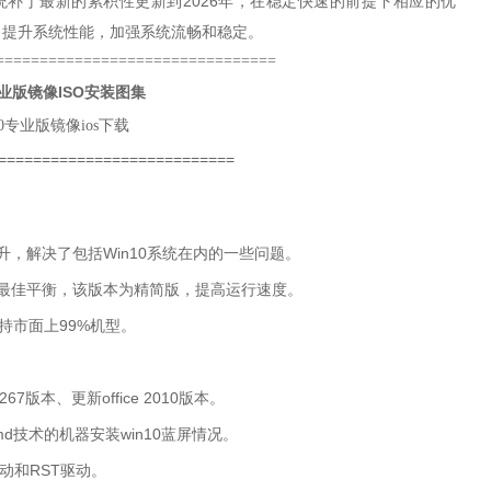
统补丁最新的累积性更新到2026年，在稳定快速的前提下相应的优
，提升系统性能，加强系统流畅和稳定。
================================
专业版镜像ISO
安装图集
===========================
解决了包括Win10系统在内的一些问题。
最佳平衡，该版本为精简版，提高运行速度。
持市面上99%机型。
_267版本、
更新
office 2010版本。
 vmd技术的机器安装win10蓝屏情况。
d驱动和RST驱动。