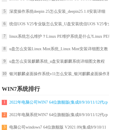
5
深度操作系统deepin 25怎么安装_deepin25.1.0安装详细
6
统信UOS V25专业版怎么安装_U盘安装统信UOS V25专业版
7
linux系统怎么维护？Linux PE维护系统是什么?Linux PE维
8
u盘怎么安装Linux Mint系统_Linux Mint安装详细图文教
9
u盘怎么安装麒麟系统_u盘安装麒麟系统详细图文教程
10
银河麒麟桌面操作系统v11怎么安装_银河麒麟桌面操作系
WIN7系统排行
1
2022年电脑公司WIN7 64位旗舰版(集成8/9/10/11/12代cp
2
2022年电脑系统WIN7 64位旗舰版(集成8/9/10/11/12代cp
3
电脑公司windows7 64位旗舰版 V2021.09(集成8/9/10/11