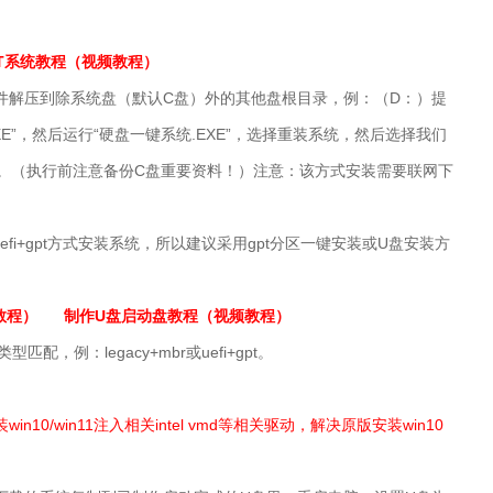
ST系统教程（视频教程）
文件解压到除系统盘（默认C盘）外的其他盘根目录，例：（D：）提
XE”，然后运行“
硬盘
一键系统.EXE
”，选择重装系统，然后选择我们
。（执行前注意备份C盘重要资料！）注意：该方式安装需要联网下
。
efi+gpt方式安装系统，所以建议采用gpt分区一键安装或U盘安装方
教程）
制作U盘启动盘教程（视频教程）
配，例：legacy+mbr或uefi+gpt。
in10/win11注入相关intel vmd等相关驱动，解决原版安装win10