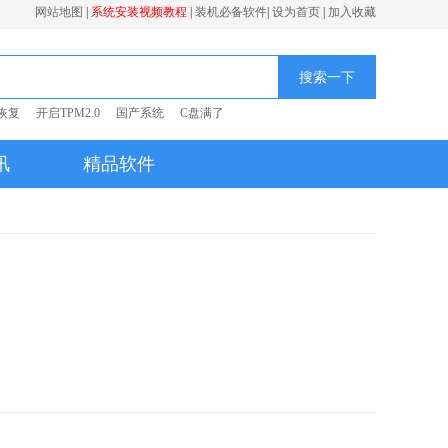
网站地图
|
系统安装视频教程
|
装机必备软件
|
设为首页
|
加入收藏
搜索一下
恢复
开启TPM2.0
国产系统
C盘满了
讯
精品软件