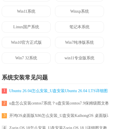
Win11系统
Winxp系统
Linux国产系统
笔记本系统
Win10官方正式版
Win7纯净版系统
Win7 32系统
win11专业版系统
系统安装常见问题
1
Ubuntu 26.04怎么安装_U盘安装Ubuntu 26.04 LTS详细图
2
u盘怎么安装centos7系统？u盘安装centos7.9保姆级图文教
3
开鸿OS桌面版X86怎么安装_U盘安装KaihongOS 桌面版详
4
Zorin OS 18怎么安装_U盘安装Zorin OS 18.1详细图文教