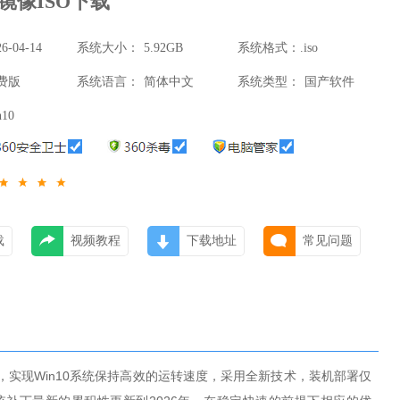
版镜像ISO下载
26-04-14
系统大小：
5.92GB
系统格式：
.iso
费版
系统语言：
简体中文
系统类型：
国产软件
n10
载
视频教程
下载地址
常见问题
动，实现
Win10
系统保持高效的运转速度，采用全新技术，装机部署仅