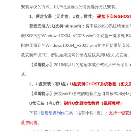
安装系统的方式，用户根据自己的情况选择方法安装。
1、硬盘安装（无光盘、U盘，推荐）
硬盘下安装GHO
硬盘
安装方式(支持mbr/uefi)：
将下载的ISO系统镜像
取ISO中的“Windows10X64_V2023.wim
”和“硬盘一键系统.E
刚解压得到的
Windows10X64_V2023.wim
文件开始重新安装
载安装环境PE，所以如果没网的情况建议采用U盘方式安装
【温馨提示】
2016年以后的笔记本或台式机大部分采用u
式。
2、U盘安装（有U盘）
U盘安装GHOST系统教程（图文
【温馨提示】
安装win10系统的电脑注意引导模式和分区类型匹
U盘安装（有U盘）
制作U盘启动盘教程（视频教程）
下载
U盘启动盘制作工具
（推荐小兵U盘）：
支持一键安装w
蓝屏问题。