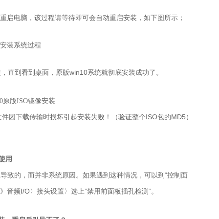
动重启电脑，该过程请等待即可会自动重启安装，如下图所示；
，直到看到桌面，原版win10系统就彻底安装成功了。
件因下载传输时损坏引起安装失败！（验证整个ISO包的MD5）
法使用
特性导致的，而并非系统原因。如果遇到这种情况，可以到“控制面
管理器》音频I/O〉接头设置〉选上”禁用前面板插孔检测“。