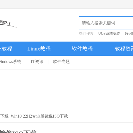
热门搜索:
UOS系统安装
数据
统教程
Linux教程
软件教程
教程资
indows系统
IT资讯
软件专题
版下载_Win10 22H2专业版镜像ISO下载