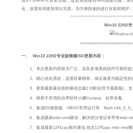
需5-7分钟即可安装完成，这款系统保持99%原版功能，系
化，设置布局更加突出完美。为方便快速的进行安装和维护
==========================
Win10 22H2
======================
一、
Win10 22H2专业版镜像ISO
更新内容：
1、本次更新内容较为广泛，涉及多项系统组件可靠性提升，
2、精心优化系统，适度轻量精简，保证速度与稳定性的
3、更新最新最全面的驱动总裁2.0驱动(官方最新版)，支
4、精简不常用的自带软件
小娜Cortana、自带杀毒
。
5、
集成DX最新版、VB/VC常用运行库、flash v34_0_0
6、
集成最新intel vmd驱动，解决部分笔记本带有intel
7、
集成最新12代cpu相关驱动,包含12代cpu intel vm