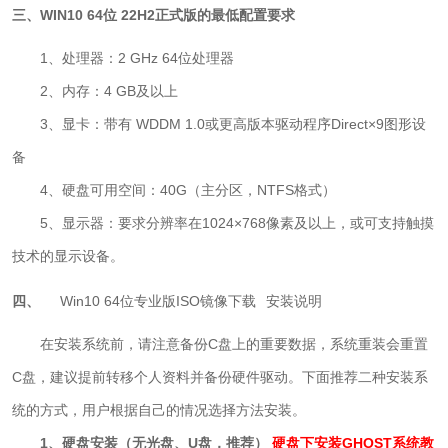
三、WIN10 64位 22H2正式版的最低配置要求
1、处理器：2 GHz 64位处理器
2、内存：4 GB及以上
3、显卡：带有 WDDM 1.0或更高版本驱动程序Direct×9图形设
备
4、硬盘可用空间：40G（主分区，NTFS格式）
5、显示器：要求分辨率在1024×768像素及以上，或可支持触摸
技术的显示设备。
四、
Win10 64位专业版ISO镜像下载
安装说明
在安装系统前，请注意备份C盘上的重要数据，系统重装会重置
C盘，建议提前转移个人资料并备份硬件驱动。下面推荐二种安装系
统的方式，用户根据自己的情况选择方法安装。
1、硬盘安装（无光盘、U盘，推荐）
硬盘下安装GHOST系统教