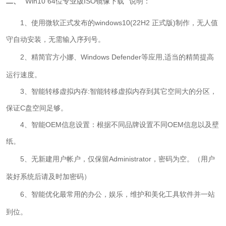
二、
Win10 64位专业版ISO镜像下载
说明：
1、使用微软正式发布的windows10(22H2 正式版)制作，无人值
守自动安装，无需输入序列号。
2、精简官方
小娜
、
Windows Defender
等应用,适当的精简提高
运行速度。
3、智能转移虚拟内存:智能转移虚拟内存到其它空间大的分区，
保证C盘空间足够。
4、智能OEM信息设置：根据不同品牌设置不同OEM信息以及壁
纸。
5、
无新建用户帐户，仅保留Administrator，密码为空。（用户
装好系统后请及时加密码）
6、
智能优化最常用的办公，娱乐，维护和美化工具软件并一站
到位。