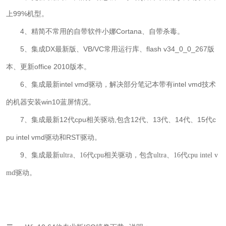
上99%机型。
4、精简不常用的自带软件
小娜Cortana、自带杀毒
。
5、
集成DX最新版、VB/VC常用运行库、flash v34_0_0_267版
本、
更新
office 2010版本。
6、
集成最新intel vmd驱动，解决部分笔记本带有intel vmd技术
的机器安装win10蓝屏情况。
7、
集成最新12代cpu相关驱动,包含12代、13代、14代、15代c
pu intel vmd驱动和RST驱动。
9、集成
最新ultra、16代cpu相关驱动，包含ultra、16代cpu intel v
md驱动。