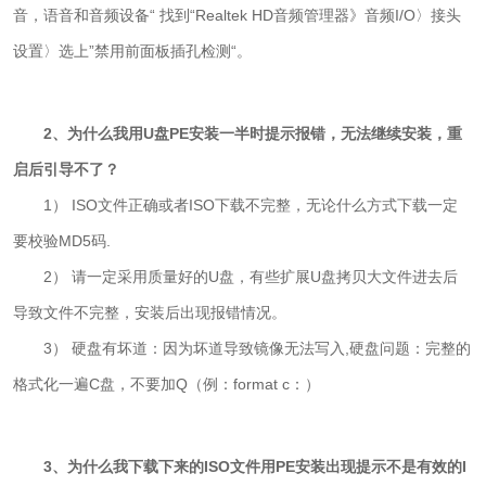
音，语音和音频设备“ 找到“Realtek HD音频管理器》音频I/O〉接头
设置〉选上”禁用前面板插孔检测“。
2、为什么我用U盘PE安装一半时提示报错，无法继续安装，重
启后引导不了？
1） ISO文件正确或者ISO下载不完整，无论什么方式下载一定
要校验MD5码.
2） 请一定采用质量好的U盘，有些扩展U盘拷贝大文件进去后
导致文件不完整，安装后出现报错情况。
3） 硬盘有坏道：因为坏道导致镜像无法写入,
硬盘问题：完整的
格式化一遍C盘，不要加Q（例：format c：）
3、为什么我下载下来的ISO文件用PE安装出现提示不是有效的I