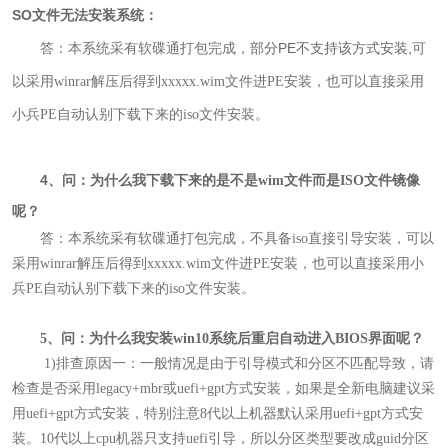
SO文件无法安装系统：
部分PE不支持该方式安装,
答：
本系统采有软碟通打包完成，
可
以采用winrar解压后得到xxxxx.wim文件进PE安装，也可以直接采用
小兵PE自动认别下载下来的iso文件安装。
4
、问：为什么我下载下来的是不是wim文件而是ISO文件镜像
呢？
答：
本系统采有软碟通打包完成，不具备iso直接引导安装，可以
采用winrar解压后得到xxxxx.wim文件进PE安装，也可以直接采用小
兵PE自动认别下载下来的iso文件安装
。
5、问：为什么我安装win10系统后重启自动进入BIOS界面呢
？
1)排查原因一：
一般情况是由于引导模式和分区不匹配导致，请
检查是否采用legacy+mbr或uefi+gpt方式安装，如果是全新电脑建议采
用uefi+gpt方式安装，特别注意8代以上机器默认采用uefi+gpt方式安
装。10代以上cpu机器只支持uefi引导，所以分区类型要改成guid分区