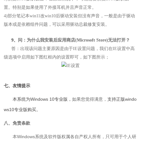
置。特别是如果使用了外接耳机并且声音正常。
4)部分笔记本win11改win10后驱动安装但没有声音，一般是由于驱动
版本或是依赖组件问题，可以采用驱动总裁修复安装。
9、
问：为什么我安装后应用商店(Microsoft Store)无法打开
？
答：出现该问题主要原因是由于IE设置问题，我们在IE设置中高
级选项中启用如下图红框内的设置即可，如下图所示；
七、友情提示
本系统为Windows 10专业版
，
如果您觉得满意，
支持正版windo
ws10专业版购买。
八、免责条款
本Windows系统及软件版权属各自产权人所有，只可用于个人研