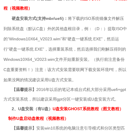
程（视频教程）
硬盘
安装方式(支持mbr/uefi)：
将下载的ISO系统镜像文件解压
到除系统盘（默认C盘）外的其他盘根目录，例：（D：）提取ISO中
的“Windows10X64_V2023.wim
”和“硬盘一键系统.EXE”，然后运
行“
硬盘
一键系统.EXE
”，选择重装系统，然后选择我们刚解压得到的
Windows10X64_V2023.wim
文件开始重新安装。（执行前注意备份
C盘重要资料！）注意：该方式安装需要联网下载安装环境PE，所以
如果没网的情况建议采用U盘方式安装。
【温馨提示】
2016年以后的笔记本或台式机大部分采用uefi+gpt
方式安装系统，所以建议采用gpt分区一键安装或U盘安装方式。
2、U盘安装（有U盘）
U盘安装GHOST系统教程（图文教程）
制作U盘启动盘教程（视频教程）
【温馨提示】
安装win10系统的电脑注意引导模式和分区类型匹