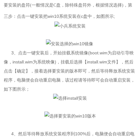
，第
要安装的盘符(一般情况是C盘，除特殊盘符外，根据情况选择)
三步：点击一键安装把
win10
系统安装在
c
盘中，如图所示;
3
、点击一键安装后，开始挂载系统镜像(boot.wim为启动引导映
像，install.wim为系统映像)，挂载后选择【install.wim文件】，然后
点击【确定】，接着选择要安装的版本即可，然后等待释放
系统
安装
程序，电脑便会自动重启电脑，该过程请等待即可会自动重启安装，
如下图所示；
4
、
然后等待释放
系统
安装程序到100%后，电脑便会自动重启电