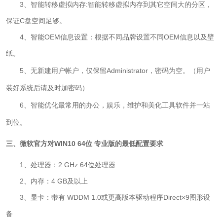
3、智能转移虚拟内存:智能转移虚拟内存到其它空间大的分区，
保证C盘空间足够。
4、智能OEM信息设置：根据不同品牌设置不同OEM信息以及壁
纸。
5、
无新建用户帐户，仅保留Administrator，密码为空。（用户
装好系统后请及时加密码）
6、
智能优化最常用的办公，娱乐，维护和美化工具软件并一站
到位。
三、微软官方对WIN10 64位 专业版的最低配置要求
1、处理器：2 GHz 64位处理器
2、内存：4 GB及以上
3、显卡：带有 WDDM 1.0或更高版本驱动程序Direct×9图形设
备