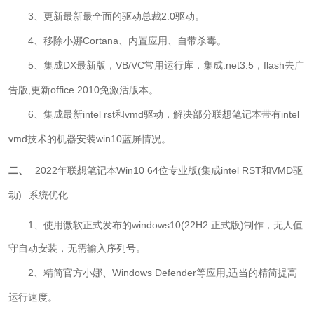
3、更新最新最全面的驱动总裁2.0驱动。
4、移除
小娜Cortana、内置应用、自带杀毒
。
5、
集成DX最新版，VB/VC常用运行库，集成.net3.5，flash去广
告版,
更新
office 2010免激活版本。
6、
集成最新intel rst和vmd驱动，解决部分联想笔记本带有intel
vmd技术的机器安装win10蓝屏情况。
二、
2022年联想笔记本Win10 64位专业版(集成intel RST和VMD驱
动)
系统优化
1、使用微软正式发布的windows10(22H2 正式版)制作，无人值
守自动安装，无需输入序列号。
2、精简官方
小娜
、
Windows Defender
等应用,适当的精简提高
运行速度。