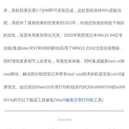
术，装机部署仅需5-7分钟即可安装完成，这款系统保持99%原版功
能，系统补丁最新的累积性更新到2022年，在稳定快速的前提下相应
2022年联想笔记本Win10 64位专
的优化，设置布局更加突出完美。
业版(集成intel RST和VMD驱动)应用了WIN10 21H2太阳谷新图标，
同时增加更多细节上的变化，等着您来体验。同时
集成最新intel rst和
vmd驱动，解决部分联想笔记本带有intel vmd技术的机器安装win10蓝
如出现访问win10共享打印机错误代码为
屏情况。
0x00000709或
0x000
0011b
的可以下载该工具修复(
Win10修复共享打印机工具
)
====================================================
======