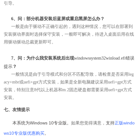
引导。
6、问：部分机器安装后蓝屏或重启黑屏怎么办？
一般是由于驱动不正确引起的，遇到这种情况，您可以在部署到
安装驱动界面时选择保守安装
，一般即可解决，待进入桌面后用在线
用驱动驱动总裁
更新即可。
7、问：为什么我安装系统后出现
windowssystem32winload.efi错误
提示
？
一般情况是由于引导模式和分区不匹配导致，请检查是否采用leg
acy+mbr或uefi+gpt方式安装，如果是全新电脑建议采用uefi+gpt方式
安装，特别注意8代以上机器和m.2固态硬盘都需要采用uefi+gpt方式
安装。
七、友情提示
本系统为Windows 10专业版
。
如果您觉得满意，
支持
正版windo
ws10专业版优惠购买
。