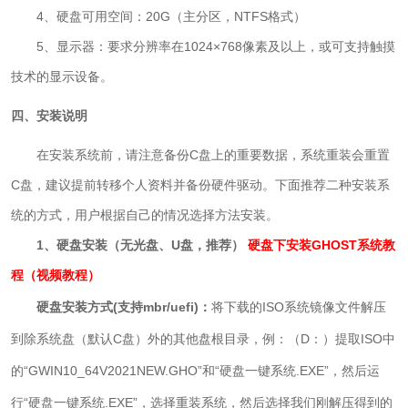
4、硬盘可用空间：20G（主分区，NTFS格式）
5、显示器：要求分辨率在1024×768像素及以上，或可支持触摸
技术的显示设备。
四、安装说明
在安装系统前，请注意备份C盘上的重要数据，系统重装会重置
C盘，建议提前转移个人资料并备份硬件驱动。下面推荐二种安装系
统的方式，用户根据自己的情况选择方法安装。
1、硬盘安装（无光盘、U盘，推荐）
硬盘下安装GHOST系统教
程（视频教程）
硬盘
安装方式(支持mbr/uefi)：
将下载的ISO系统镜像文件解压
到除系统盘（默认C盘）外的其他盘根目录，例：（D：）提取ISO中
的“GWIN10
_
64V2021NEW.GHO”和“硬盘一键系统.EXE”，然后运
行“
硬盘
一键系统.EXE
”，选择重装系统，然后选择我们刚解压得到的