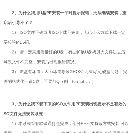
2、为什么我用U盘PE安装一半时提示报错，无法继续安装，重
启后引导不了？
1） ISO文件正确或者ISO下载不完整，无论什么方式下载一定
要校验MD5码.
2） 请一定采用质量好的U盘，有些扩展U盘拷贝大文件进去后
导致文件不完整，安装后出现报错情况。
3） 硬盘有坏道：因为坏道导致GHOST无法写入,
硬盘问题：完
整的格式化一遍C盘，不要加Q（例：format c：）
3、为什么我下载下来的ISO文件用PE安装出现提示不是有效的I
SO文件无法安装系统：
1）
部分PE不支持该方式安装,
本系统采有软碟通打包完成，
可以