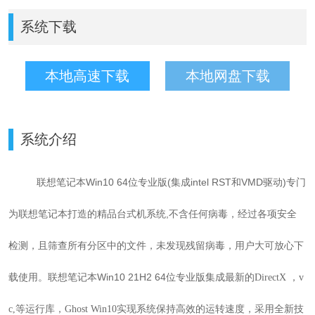
系统下载
本地高速下载
本地网盘下载
系统介绍
联想笔记本Win10 64位专业版(集成intel RST和VMD驱动)专门
为联想笔记本打造的精品台式机系统,
不含任何病毒，经过各项安全
检测，且筛查所有分区中的文件，未发现残留病毒，用户大可放心下
载使用。
联想笔记本
Win10 21H2 64位专业版
集成最新的DirectX ，v
c,等运行库，
Ghost Win10实现系统保持高效的运转速度，采用全新技