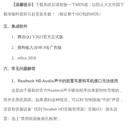
【温馨提示】
下载系统后请校验一下MD5值，以防止大文件因下
载传输时损坏引起安装失败！（验证整个ISO包的MD5）
五、集成软件
1、腾讯QQ V2021官方正式版
搜狗输入法V8.9去广告版
2、
3、office 2010
六、常见问题解答
1、Realteck HD Audio声卡的前置耳麦和耳机接口无法使用
这是由于最新的官方Realteck声卡驱动程序自身新特性导致的，
而并非系统原因。如果遇到这种情况，可以到“控制面板“中的”声音，
语音和音频设备“ 找到“Realtek HD音频管理器》音频I/O〉接头设
置〉选上”禁用前面板插孔检测“。