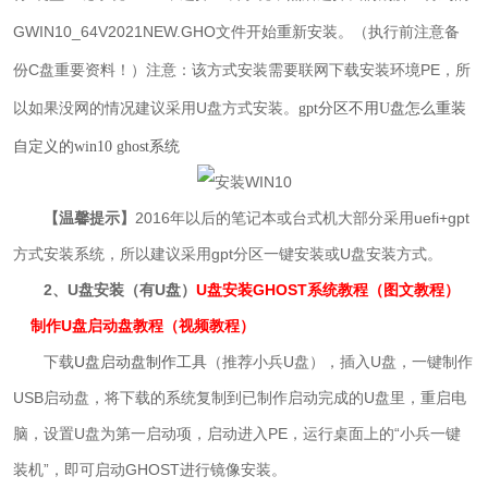
GWIN10
_
64V2021NEW.GHO
文件开始重新安装。（执行前注意备
份C盘重要资料！）注意：该方式安装需要联网下载安装环境PE，所
以如果没网的情况建议采用U盘方式安装。
gpt分区不用U盘怎么重装
自定义的win10 ghost系统
【温馨提示】
2016年以后的笔记本或台式机大部分采用uefi+gpt
方式安装系统，所以建议采用gpt分区一键安装或U盘安装方式。
2、U盘安装（有U盘）
U盘安装GHOST系统教程（图文教程）
制作U盘启动盘教程（视频教程）
下载
U盘启动盘制作工具
（推荐小兵U盘），插入U盘，一键制作
USB启动盘，将下载的系统复制到已制作启动完成的U盘里，重启电
脑，设置U盘为第一启动项，启动进入PE，运行桌面上的“小兵一键
装机”，即可启动GHOST进行镜像安装。