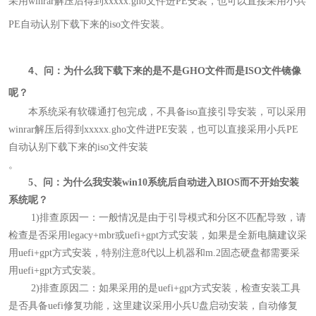
采用winrar解压后得到xxxxx.gho文件进PE安装，也可以直接采用小兵
PE自动认别下载下来的iso文件安装。
4
、问：为什么我下载下来的是不是GHO文件而是ISO文件镜像
呢？
本系统采有软碟通打包完成，不具备iso直接引导安装，可以采用
winrar解压后得到xxxxx.gho文件进PE安装，也可以直接采用小兵PE
自动认别下载下来的iso文件安装
。
5、问：为什么我安装win10系统后自动进入BIOS而不开始安装
系统呢
？
1)排查原因一：
一般情况是由于引导模式和分区不匹配导致，请
检查是否采用legacy+mbr或uefi+gpt方式安装，如果是全新电脑建议采
用uefi+gpt方式安装，特别注意8代以上机器和m.2固态硬盘都需要采
用uefi+gpt方式安装。
2)
排查原因二：如果采用的是uefi+gpt方式安装，检查安装工具
是否具备uefi修复功能，这里建议采用小兵U盘启动安装，自动修复